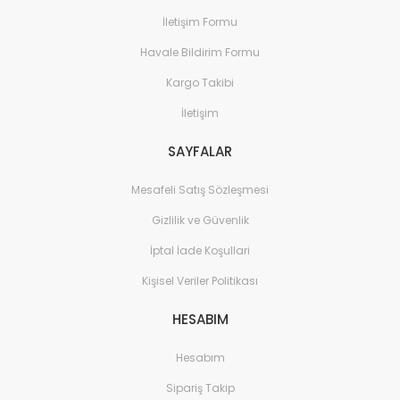
İletişim Formu
Havale Bildirim Formu
Kargo Takibi
İletişim
SAYFALAR
Mesafeli Satış Sözleşmesi
Gizlilik ve Güvenlik
İptal İade Koşullari
Kişisel Veriler Politikası
HESABIM
Hesabım
Sipariş Takip