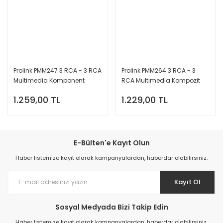
Prolink PMM247 3 RCA - 3 RCA
Prolink PMM264 3 RCA - 3
Multimedia Komponent
RCA Multimedia Kompozit
Kablo (2 m)
Kablo (2 m)
1.259,00 TL
1.229,00 TL
E-Bülten'e Kayıt Olun
Haber listemize kayıt olarak kampanyalardan, haberdar olabilirsiniz.
Kayıt Ol
Sosyal Medyada Bizi Takip Edin
Haber listemize kayıt olarak kampanyalardan, haberdar olabilirsiniz.