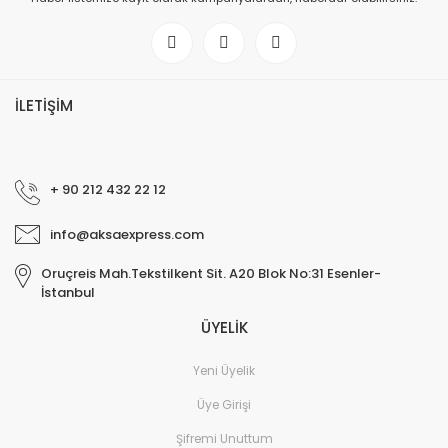
İLETİŞİM
+ 90 212 432 22 12
info@aksaexpress.com
Oruçreis Mah.Tekstilkent Sit. A20 Blok No:31 Esenler-
İstanbul
ÜYELİK
Yeni Üyelik
Üye Girişi
Şifremi Unuttum