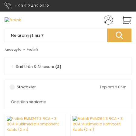
+ 90 212 432 22 12
Anasayfa
Prolink
Sarf Ürün & Aksesuar
(2)
Stoktakiler
Toplam 2 ürün