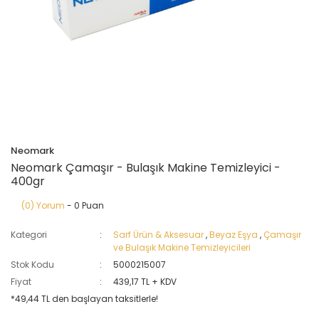
Neomark
Neomark Çamaşır - Bulaşık Makine Temizleyici -
400gr
(0) Yorum
- 0 Puan
Kategori
Sarf Ürün & Aksesuar
,
Beyaz Eşya
,
Çamaşır
ve Bulaşık Makine Temizleyicileri
Stok Kodu
5000215007
Fiyat
439,17 TL + KDV
*49,44 TL den başlayan taksitlerle!