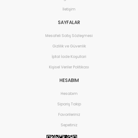
İletişim
SAYFALAR
Mesafeli Satış Sözleşmesi
Gizlilik ve Güvenlik
İptal İade Koşullari
Kişisel Veriler Politikası
HESABIM
Hesabım
Sipariş Takip
Favorileriniz
Sepetiniz