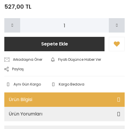
527,00 TL
Sepete Ekle
Arkadaşına Öner
Fiyatı Düşünce Haber Ver
Paylaş
Aynı Gün Kargo
Kargo Bedava
Ürün Bilgisi
Ürün Yorumları