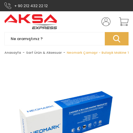
+ 90 212 432 22 12
Anasayfa
Sarf Ürün & Aksesuar
Neomark Çamaşır - Bulaşık Makine Tem