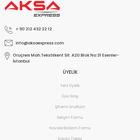
+ 90 212 432 22 12
info@aksaexpress.com
Oruçreis Mah.Tekstilkent Sit. A20 Blok No:31 Esenler-
İstanbul
ÜYELİK
Yeni Üyelik
Üye Girişi
Şifremi Unuttum
İletişim Formu
Havale Bildirim Formu
Kargo Takibi