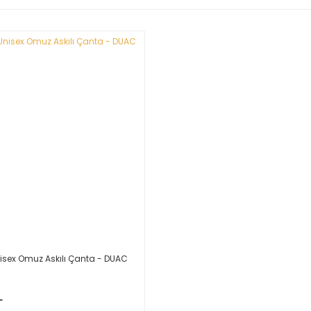
nisex Omuz Askılı Çanta - DUAC
L