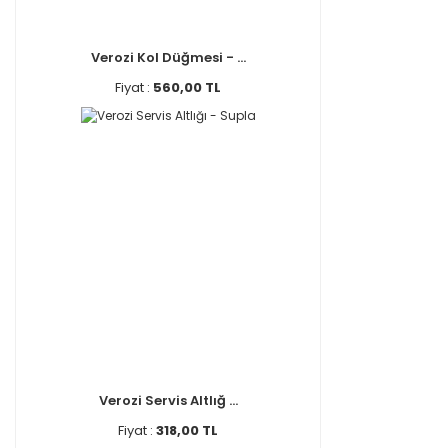
Verozi Kol Düğmesi - ...
Fiyat :
560,00 TL
Verozi Servis Altlığ ...
Fiyat :
318,00 TL