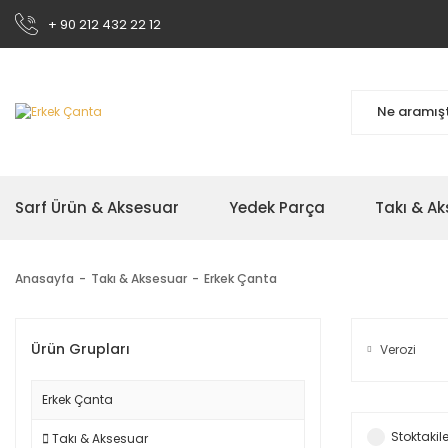
+ 90 212 432 22 12
Sarf Ürün & Aksesuar
Yedek Parça
Takı & A
Anasayfa
Takı & Aksesuar
Erkek Çanta
Ürün Grupları
Verozi
Erkek Çanta
Stoktakile
Takı & Aksesuar