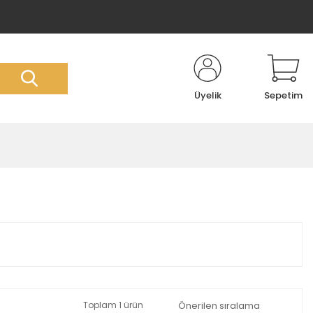
Üyelik
Sepetim
Toplam 1 ürün