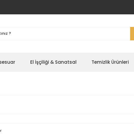
ksesuar
El İşçiliği & Sanatsal
Temizlik Ürünleri
r