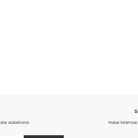
S
r olabilirsiniz.
Haber listemize