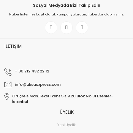
Sosyal Medyada Bizi Takip Edin
Haber listemize kayıt olarak kampanyalardan, haberdar olabilirsiniz.
İLETİŞİM
+ 90 212 432 22 12
info@aksaexpress.com
Oruçreis Mah.Tekstilkent Sit. A20 Blok No:31 Esenler-
İstanbul
ÜYELİK
Yeni Üyelik