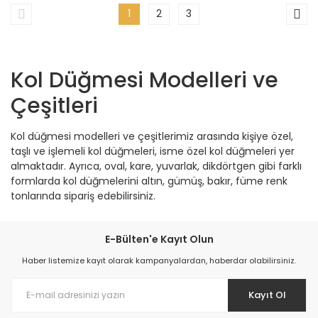
1
2
3
Kol Düğmesi Modelleri ve
Çeşitleri
Kol düğmesi modelleri ve çeşitlerimiz arasında kişiye özel,
taşlı ve işlemeli kol düğmeleri, isme özel kol düğmeleri yer
almaktadır. Ayrıca, oval, kare, yuvarlak, dikdörtgen gibi farklı
formlarda kol düğmelerini altın, gümüş, bakır, füme renk
tonlarında sipariş edebilirsiniz.
E-Bülten'e Kayıt Olun
Haber listemize kayıt olarak kampanyalardan, haberdar olabilirsiniz.
Kayıt Ol