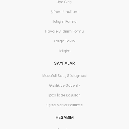
Üye Girişi
Şifremi Unuttum
İletişim Formu
Havale Bildirim Formu
Kargo Takibi
İletişim
SAYFALAR
Mesafeli Satış Sözleşmesi
Gizlilik ve Güvenlik
İptal İade Koşullari
Kişisel Veriler Politikası
HESABIM