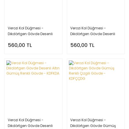
Verozi Kol Düğmesi -
Verozi Kol Düğmesi -
Dikdörtgen Gövde Desenli
Dikdörtgen Gövde Desenli
Gümüş Renkli Gövde -
Füme Renkli Gövde - KDFKDF
560,00 TL
560,00 TL
KDFKDG
Verozi Kol Düğmesi -
Verozi Kol Düğmesi -
Dikdörtgen Gövde Desenli
Dikdörtgen Gövde Gümüş