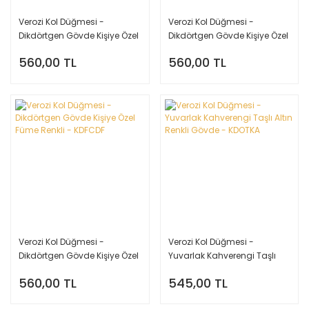
Verozi Kol Düğmesi -
Verozi Kol Düğmesi -
Dikdörtgen Gövde Kişiye Özel
Dikdörtgen Gövde Kişiye Özel
Altın Gümüş Renkli Çizgili
Gümüş Renkli - KDFCDG
560,00 TL
560,00 TL
Gövde - KDFÇDA
Verozi Kol Düğmesi -
Verozi Kol Düğmesi -
Dikdörtgen Gövde Kişiye Özel
Yuvarlak Kahverengi Taşlı
Füme Renkli - KDFCDF
Altın Renkli Gövde - KDOTKA
560,00 TL
545,00 TL