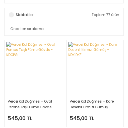
Stoktakiler
Toplam 77 ürün
Verozi Kol Düğmesi - Oval
Verozi Kol Düğmesi - Kare
Pembe Taşlı Füme Gövde -
Desenli Kırmızı Gümüş -
KDOPG
KDKIDKF
545,00 TL
545,00 TL