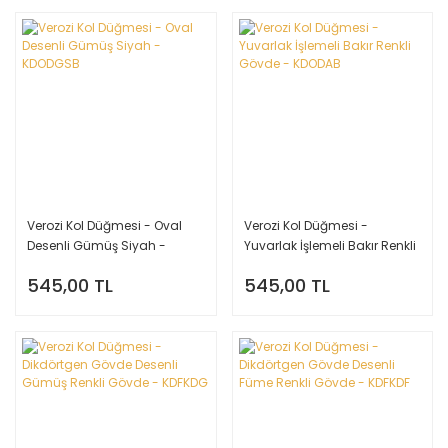
Verozi Kol Düğmesi - Oval
Verozi Kol Düğmesi -
Desenli Gümüş Siyah -
Yuvarlak İşlemeli Bakır Renkli
KDODGSB
Gövde - KDODAB
545,00 TL
545,00 TL