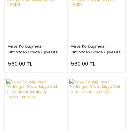
Verozi Kol Düğmesi -
Verozi Kol Düğmesi -
Dikdörtgen Gövde Kişiye Özel
Dikdörtgen Gövde Kişiye Özel
Gümüş Renkli Çizgili Gövde -
Füme Renkli Çizgili Gövde -
560,00 TL
560,00 TL
KDFÇDG
KDFÇDF