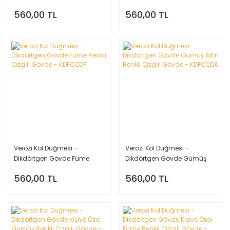
Altın Gümüş Renkli Gövde -
Renkli Çizgili Gövde -
560,00 TL
560,00 TL
KDFKDA
KDFÇÇDG
Verozi Kol Düğmesi -
Verozi Kol Düğmesi -
Dikdörtgen Gövde Füme
Dikdörtgen Gövde Gümüş
Renkli Çizgili Gövde -
Altın Renkli Çizgili Gövde -
560,00 TL
560,00 TL
KDFÇÇDF
KDFÇÇDA