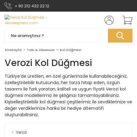
+ 90 212 432 22 12
Anasayfa
Takı & Aksesuar
Kol Düğmesi
Verozi Kol Düğmesi
Türkiye’de üretilen, en özel günlerinizde kullanabileceğiniz,
özelleştirilebilir kutusunda, her tarza hitap eden, özgün
tasarımı ile fark yaratan, kaliteli ve uygun fiyatlı Verozi kol
düğmesi modellerimiz ile şıklığınızı tamamlayabilirsiniz.
Kişiselleştirilebilir kol düğmesi çeşitlerimiz ile sevdiklerinize ve
değer verdiklerinize harika bir hediye alternatifi
oluşturabilirsiniz.
Verozi