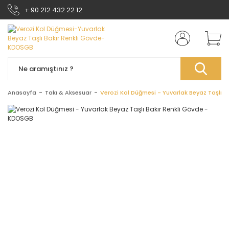
+ 90 212 432 22 12
Anasayfa
Takı & Aksesuar
Verozi Kol Düğmesi - Yuvarlak Beyaz Taşlı 