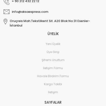
+ 90 212 432 22 12
info@aksaexpress.com
Oruçreis Mah.Tekstilkent Sit. A20 Blok No:31 Esenler-
İstanbul
ÜYELİK
Yeni Üyelik
Üye Girişi
Şifremi Unuttum
İletişim Formu
Havale Bildirim Formu
Kargo Takibi
İletişim
SAYFALAR