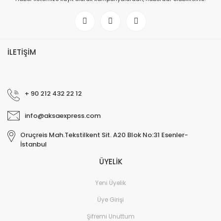
İLETİŞİM
+ 90 212 432 22 12
info@aksaexpress.com
Oruçreis Mah.Tekstilkent Sit. A20 Blok No:31 Esenler-
İstanbul
ÜYELİK
Yeni Üyelik
Üye Girişi
Şifremi Unuttum