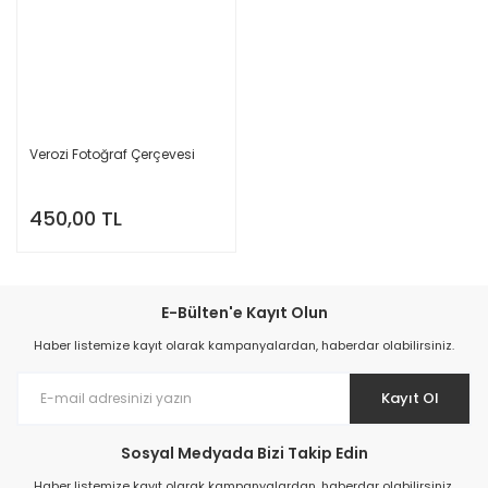
Verozi Fotoğraf Çerçevesi
450,00 TL
E-Bülten'e Kayıt Olun
Haber listemize kayıt olarak kampanyalardan, haberdar olabilirsiniz.
Kayıt Ol
Sosyal Medyada Bizi Takip Edin
Haber listemize kayıt olarak kampanyalardan, haberdar olabilirsiniz.