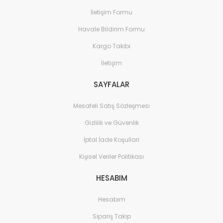
İletişim Formu
Havale Bildirim Formu
Kargo Takibi
İletişim
SAYFALAR
Mesafeli Satış Sözleşmesi
Gizlilik ve Güvenlik
İptal İade Koşullari
Kişisel Veriler Politikası
HESABIM
Hesabım
Sipariş Takip