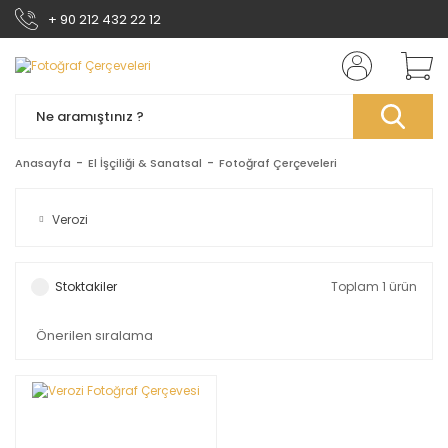
+ 90 212 432 22 12
Anasayfa
El İşçiliği & Sanatsal
Fotoğraf Çerçeveleri
Verozi
Stoktakiler
Toplam 1 ürün