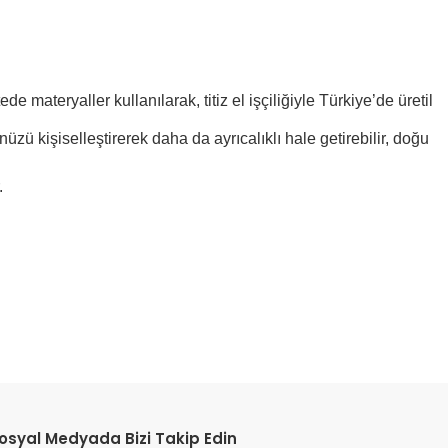
ede materyaller kullanılarak, titiz el işçiliğiyle Türkiye’de üretil
zü kişiselleştirerek daha da ayrıcalıklı hale getirebilir, doğu
.
etebilirsiniz.
osyal Medyada Bizi Takip Edin