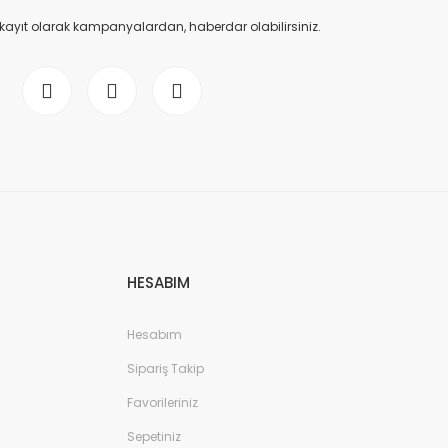
 kayıt olarak kampanyalardan, haberdar olabilirsiniz.
HESABIM
Hesabım
Sipariş Takip
Favorileriniz
Sepetiniz