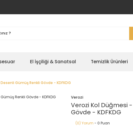
ksesuar
El İşçiliği & Sanatsal
Temizlik Ürünleri
e Desenli Gümüş Renkli Gövde - KDFKDG
Verozi
Verozi Kol Düğmesi 
Gövde - KDFKDG
(0) Yorum
- 0 Puan