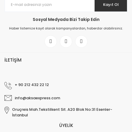
Kayıt Ol
Sosyal Medyada Bizi Takip Edin
Haber listemize kayıt olarak kampanyalardan, haberdar olabilirsiniz.
İLETİŞİM
+ 90 212 432 22 12
info@aksaexpress.com
Oruçreis Mah.Tekstilkent Sit. A20 Blok No:31 Esenler-
İstanbul
ÜYELİK