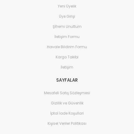
Yeni Üyelik
Üye Girişi
Şifremi Unuttum
İletişim Formu
Havale Bildirim Formu
Kargo Takibi
İletişim
SAYFALAR
Mesafeli Satış Sözleşmesi
Gizlilik ve Güvenlik
İptal İade Koşullari
Kişisel Veriler Politikası