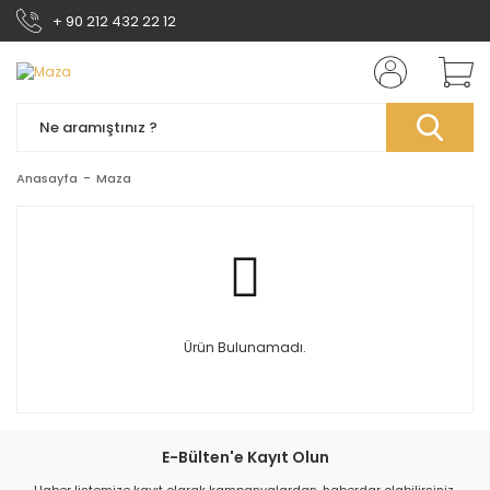
+ 90 212 432 22 12
Anasayfa
Maza
Ürün Bulunamadı.
E-Bülten'e Kayıt Olun