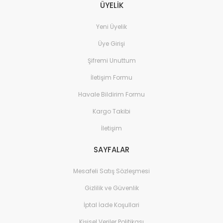
ÜYELİK
Yeni Üyelik
Üye Girişi
Şifremi Unuttum
İletişim Formu
Havale Bildirim Formu
Kargo Takibi
İletişim
SAYFALAR
Mesafeli Satış Sözleşmesi
Gizlilik ve Güvenlik
İptal İade Koşullari
Kişisel Veriler Politikası