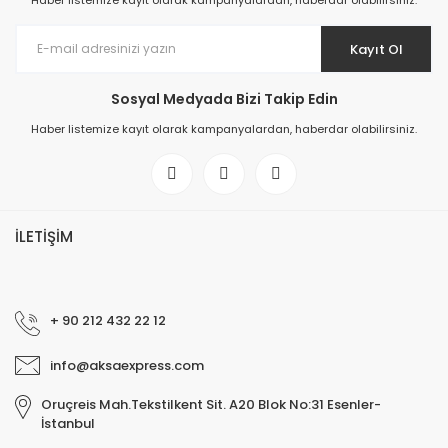
Haber listemize kayıt olarak kampanyalardan, haberdar olabilirsiniz.
Kayıt Ol
Sosyal Medyada Bizi Takip Edin
Haber listemize kayıt olarak kampanyalardan, haberdar olabilirsiniz.
İLETİŞİM
+ 90 212 432 22 12
info@aksaexpress.com
Oruçreis Mah.Tekstilkent Sit. A20 Blok No:31 Esenler-
İstanbul