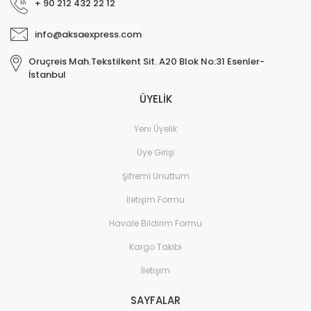
+ 90 212 432 22 12
info@aksaexpress.com
Oruçreis Mah.Tekstilkent Sit. A20 Blok No:31 Esenler-
İstanbul
ÜYELİK
Yeni Üyelik
Üye Girişi
Şifremi Unuttum
İletişim Formu
Havale Bildirim Formu
Kargo Takibi
İletişim
SAYFALAR