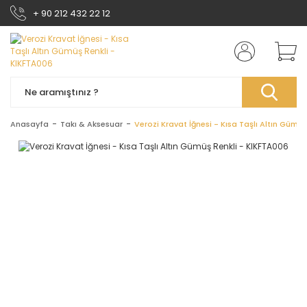
+ 90 212 432 22 12
Anasayfa
Takı & Aksesuar
Verozi Kravat İğnesi - Kısa Taşlı Altın Gümü