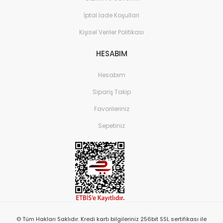
İptal İade Koşullari
Kişisel Veriler Politikası
HESABIM
Hesabım
Sipariş Takip
Favorileriniz
Sepetiniz
© Tüm Hakları Saklıdır. Kredi kartı bilgileriniz 256bit SSL sertifikası ile