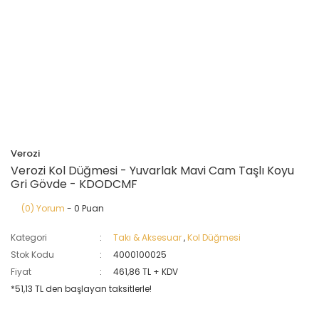
Verozi
Verozi Kol Düğmesi - Yuvarlak Mavi Cam Taşlı Koyu
Gri Gövde - KDODCMF
(0) Yorum
- 0 Puan
Kategori
Takı & Aksesuar
,
Kol Düğmesi
Stok Kodu
4000100025
Fiyat
461,86 TL + KDV
*51,13 TL den başlayan taksitlerle!