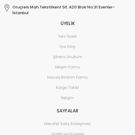
Oruçreis Mah.Tekstilkent Sit. A20 Blok No:31 Esenler-
İstanbul
ÜYELİK
Yeni Üyelik
Üye Girişi
Şifremi Unuttum
İletişim Formu
Havale Bildirim Formu
Kargo Takibi
İletişim
SAYFALAR
Mesafeli Satış Sözleşmesi
Gizlilik ve Güvenlik