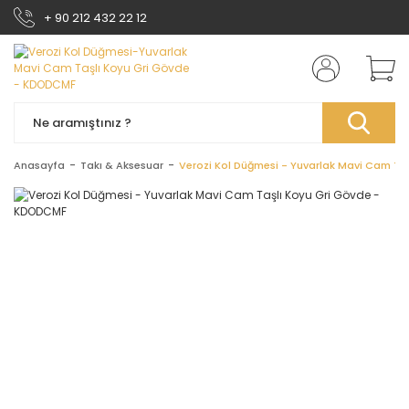
+ 90 212 432 22 12
Anasayfa
Takı & Aksesuar
Verozi Kol Düğmesi - Yuvarlak Mavi Cam Ta