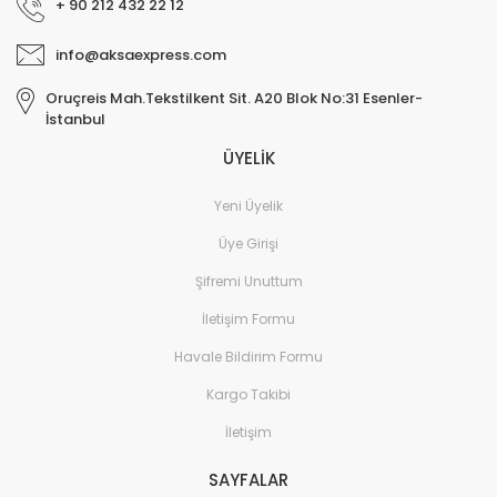
+ 90 212 432 22 12
info@aksaexpress.com
Oruçreis Mah.Tekstilkent Sit. A20 Blok No:31 Esenler-
İstanbul
ÜYELİK
Yeni Üyelik
Üye Girişi
Şifremi Unuttum
İletişim Formu
Havale Bildirim Formu
Kargo Takibi
İletişim
SAYFALAR