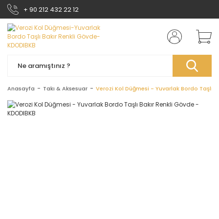
+ 90 212 432 22 12
Anasayfa
Takı & Aksesuar
Verozi Kol Düğmesi - Yuvarlak Bordo Taşlı 