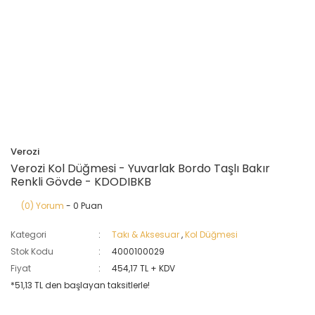
Verozi
Verozi Kol Düğmesi - Yuvarlak Bordo Taşlı Bakır
Renkli Gövde - KDODIBKB
(0) Yorum
- 0 Puan
Kategori
Takı & Aksesuar
,
Kol Düğmesi
Stok Kodu
4000100029
Fiyat
454,17 TL + KDV
*51,13 TL den başlayan taksitlerle!