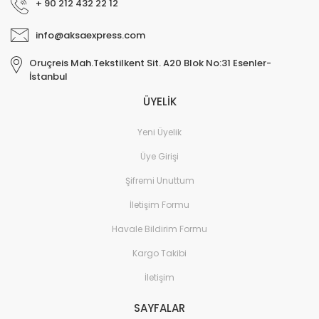
+ 90 212 432 22 12
info@aksaexpress.com
Oruçreis Mah.Tekstilkent Sit. A20 Blok No:31 Esenler-
İstanbul
ÜYELİK
Yeni Üyelik
Üye Girişi
Şifremi Unuttum
İletişim Formu
Havale Bildirim Formu
Kargo Takibi
İletişim
SAYFALAR