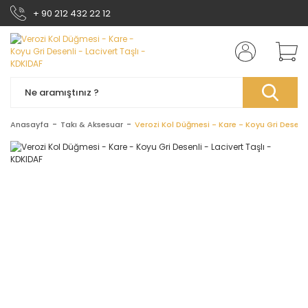
+ 90 212 432 22 12
Anasayfa
Takı & Aksesuar
Verozi Kol Düğmesi - Kare - Koyu Gri Desenli