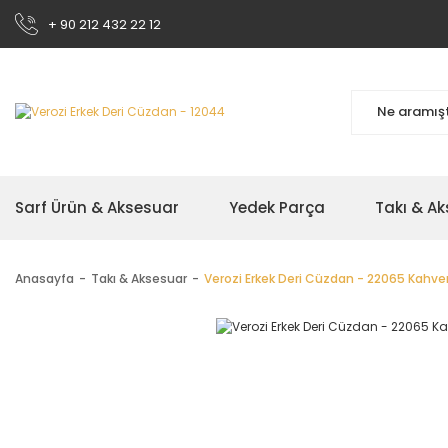
+ 90 212 432 22 12
Sarf Ürün & Aksesuar
Yedek Parça
Takı & A
Anasayfa
Takı & Aksesuar
Verozi Erkek Deri Cüzdan - 22065 Kahv