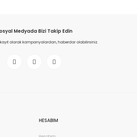
etebilirsiniz.
osyal Medyada Bizi Takip Edin
 kayıt olarak kampanyalardan, haberdar olabilirsiniz.
HESABIM
Hesabım