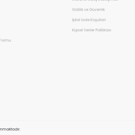
Gizlilik ve Güvenlik
İptal İade Koşullari
Kişisel Veriler Politikası
 Formu
orunmaktadır.