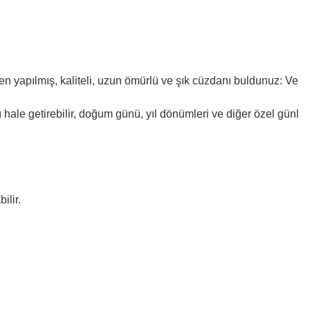
n yapılmış, kaliteli, uzun ömürlü ve şık cüzdanı buldunuz: Ve
ı hale getirebilir, doğum günü, yıl dönümleri ve diğer özel günl
mrü kısalabilir.