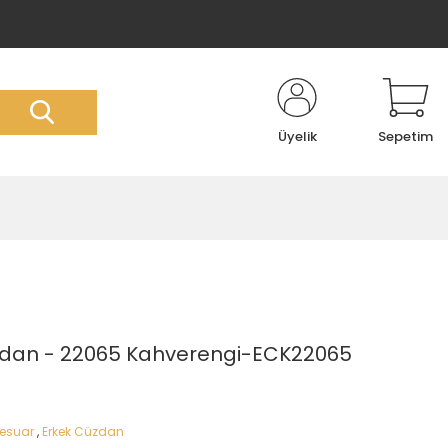
Üyelik
Sepetim
üzdan - 22065 Kahverengi-ECK22065
sesuar
,
Erkek Cüzdan