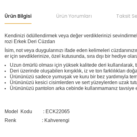
Ürün Bilgisi
Ürün Yorumları
Taksit S
Kendinizi ödüllendirmek veya değer verdiklerinizi sevindirmek
rozi Erkek Deri Cüzdan
İsim, not veya duygularınızı ifade eden kelimeleri cüzdanınızın
er için sevdiklerinize, özel kutusunda, sıra dışı bir hediye olar
Uzun ömürlü olması için yüksek kalitede deri kullanılarak, titi
Deri üzerinde oluşabilen kırışıklık, iz ve ton farklılıkları doğa
Ürününüzü sadece yumuşak ve kuru bir bez yardımıyla temizl
Ürününüzü kesici cisimlerden ve sert yüzeylerden uzak tut
Ürününüzü pantolon arka cebinde kullanmamanız tavsiye
Model Kodu
: ECK22065
Renk : Kahverengi