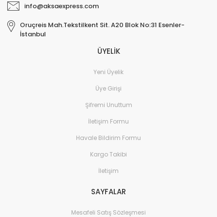
info@aksaexpress.com
Oruçreis Mah.Tekstilkent Sit. A20 Blok No:31 Esenler-
İstanbul
ÜYELİK
Yeni Üyelik
Üye Girişi
Şifremi Unuttum
İletişim Formu
Havale Bildirim Formu
Kargo Takibi
İletişim
SAYFALAR
Mesafeli Satış Sözleşmesi