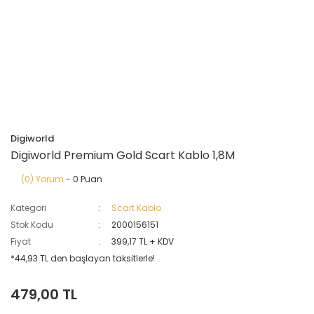
Digiworld
Digiworld Premium Gold Scart Kablo 1,8M
(0) Yorum
- 0 Puan
Kategori
Scart Kablo
Stok Kodu
2000156151
Fiyat
399,17 TL + KDV
*44,93 TL den başlayan taksitlerle!
479,00 TL