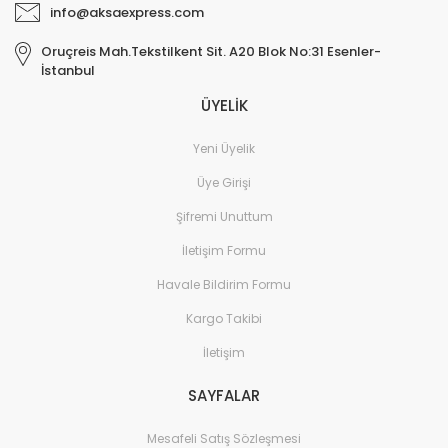
info@aksaexpress.com
Oruçreis Mah.Tekstilkent Sit. A20 Blok No:31 Esenler-
İstanbul
ÜYELİK
Yeni Üyelik
Üye Girişi
Şifremi Unuttum
İletişim Formu
Havale Bildirim Formu
Kargo Takibi
İletişim
SAYFALAR
Mesafeli Satış Sözleşmesi