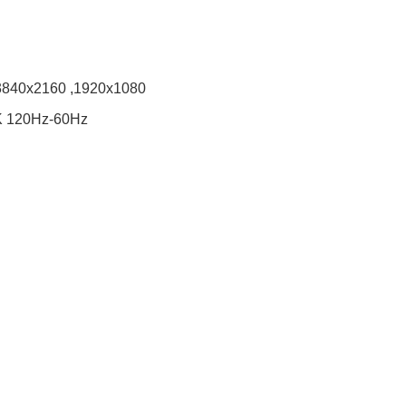
 3840x2160 ,1920x1080
K 120Hz-60Hz