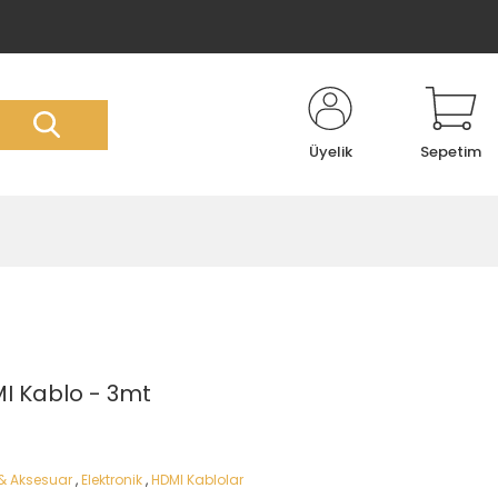
Üyelik
Sepetim
MI Kablo - 3mt
 & Aksesuar
,
Elektronik
,
HDMI Kablolar