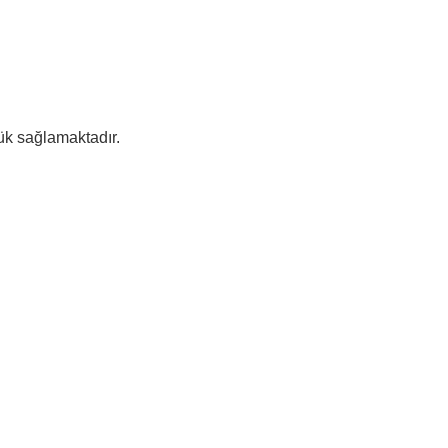
lük sağlamaktadır.
.