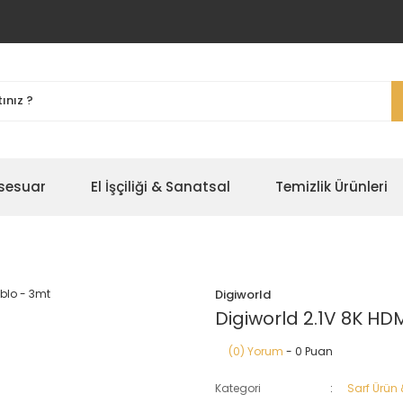
ksesuar
El İşçiliği & Sanatsal
Temizlik Ürünleri
Digiworld
Digiworld 2.1V 8K HD
(0) Yorum
- 0 Puan
Kategori
Sarf Ürün