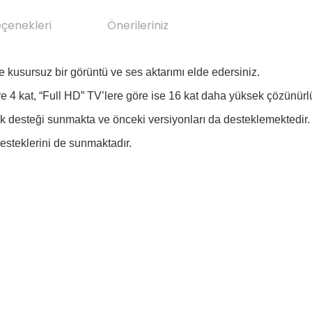
eçenekleri
Önerileriniz
kusursuz bir görüntü ve ses aktarımı elde edersiniz.
re 4 kat, “Full HD” TV’lere göre ise 16 kat daha yüksek çözünür
desteği sunmakta ve önceki versiyonları da desteklemektedir
teklerini de sunmaktadır.