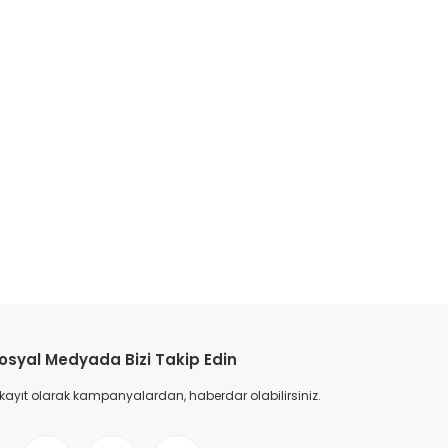
etebilirsiniz.
osyal Medyada Bizi Takip Edin
 kayıt olarak kampanyalardan, haberdar olabilirsiniz.